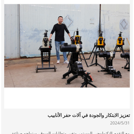
تعزيز الابتكار والجودة في آلات حفر الأنابيب
2024/5/31
مع التقدم التكنولوجي المستمر وتغير متطلبات السوق، ستواجه صناعة