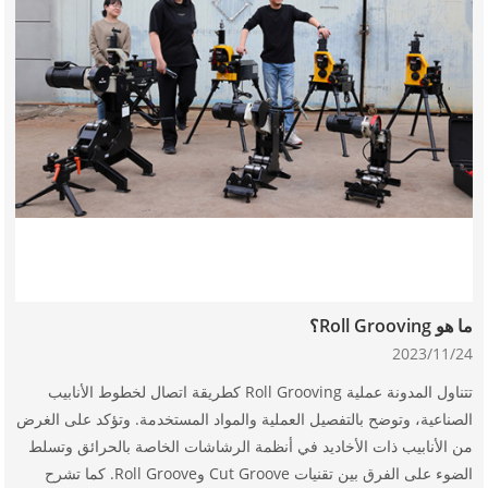
ما هو Roll Grooving؟
2023/11/24
تتناول المدونة عملية Roll Grooving كطريقة اتصال لخطوط الأنابيب
الصناعية، وتوضح بالتفصيل العملية والمواد المستخدمة. وتؤكد على الغرض
من الأنابيب ذات الأخاديد في أنظمة الرشاشات الخاصة بالحرائق وتسلط
الضوء على الفرق بين تقنيات Cut Groove وRoll Groove. كما تشرح