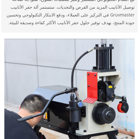
توصيل الأنابيب المزيد من الفرص والتحديات. ستستمر آلة حفر الأنابيب
Gruvmaster في التركيز على العملاء، ودفع الابتكار التكنولوجي وتحسين
جودة المنتج، بهدف توفير حلول حفر الأنابيب الأكثر كفاءة وصديقة للبيئة.