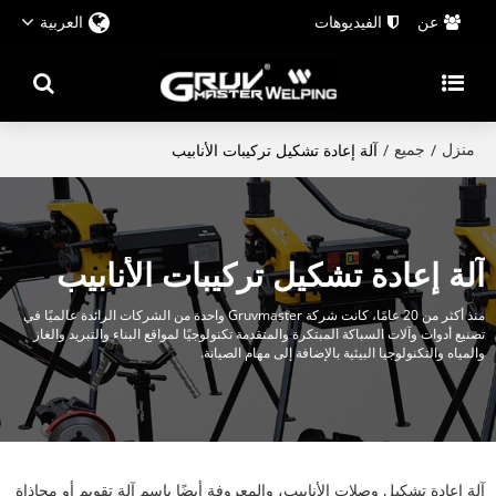
عن
الفيديوهات
العربية
منزل
جميع
/
/
آلة إعادة تشكيل تركيبات الأنابيب
آلة إعادة تشكيل تركيبات الأنابيب
منذ أكثر من 20 عامًا، كانت شركة Gruvmaster واحدة من الشركات الرائدة عالميًا في
تصنيع أدوات وآلات السباكة المبتكرة والمتقدمة تكنولوجيًا لمواقع البناء والتبريد والغاز
والمياه والتكنولوجيا البيئية بالإضافة إلى مهام الصيانة.
آلة إعادة تشكيل وصلات الأنابيب، والمعروفة أيضًا باسم آلة تقويم أو محاذاة