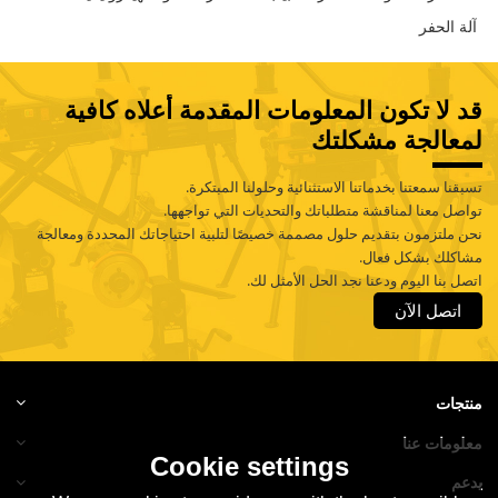
آلة الحفر
قد لا تكون المعلومات المقدمة أعلاه كافية
لمعالجة مشكلتك
تسبقنا سمعتنا بخدماتنا الاستثنائية وحلولنا المبتكرة.
تواصل معنا لمناقشة متطلباتك والتحديات التي تواجهها.
نحن ملتزمون بتقديم حلول مصممة خصيصًا لتلبية احتياجاتك المحددة ومعالجة
مشاكلك بشكل فعال.
اتصل بنا اليوم ودعنا نجد الحل الأمثل لك.
اتصل الآن
منتجات
معلومات عنا
Cookie settings
يدعم