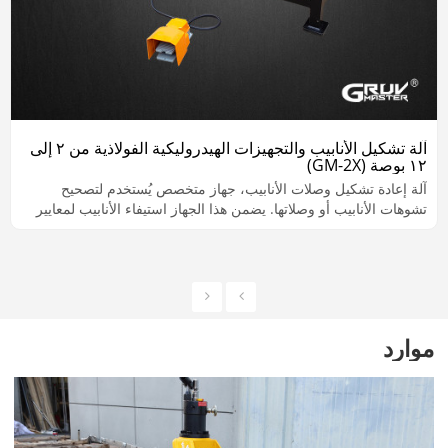
آلة تشكيل الأنابيب والتجهيزات الهيدروليكية الفولاذية من ٢ إلى
١٢ بوصة (GM-2X)
آلة إعادة تشكيل وصلات الأنابيب، جهاز متخصص يُستخدم لتصحيح
تشوهات الأنابيب أو وصلاتها. يضمن هذا الجهاز استيفاء الأنابيب لمعايير
الشكل والمحاذاة والأبعاد المطلوبة للتركيب والاستخدام.
موارد