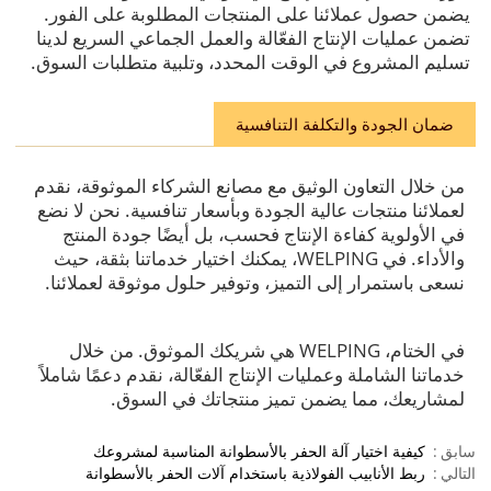
يضمن حصول عملائنا على المنتجات المطلوبة على الفور.
تضمن عمليات الإنتاج الفعّالة والعمل الجماعي السريع لدينا
تسليم المشروع في الوقت المحدد، وتلبية متطلبات السوق.
ضمان الجودة والتكلفة التنافسية
من خلال التعاون الوثيق مع مصانع الشركاء الموثوقة، نقدم
لعملائنا منتجات عالية الجودة وبأسعار تنافسية. نحن لا نضع
في الأولوية كفاءة الإنتاج فحسب، بل أيضًا جودة المنتج
والأداء. في WELPING، يمكنك اختيار خدماتنا بثقة، حيث
نسعى باستمرار إلى التميز، وتوفير حلول موثوقة لعملائنا.
في الختام، WELPING هي شريكك الموثوق. من خلال
خدماتنا الشاملة وعمليات الإنتاج الفعّالة، نقدم دعمًا شاملاً
لمشاريعك، مما يضمن تميز منتجاتك في السوق.
سابق
كيفية اختيار آلة الحفر بالأسطوانة المناسبة لمشروعك
التالي
ربط الأنابيب الفولاذية باستخدام آلات الحفر بالأسطوانة