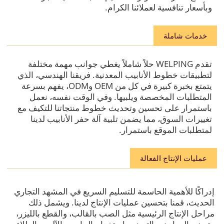
وبأسعار تنافسية لعملائنا الكرام.
خدمات شاملة
تقدم WELPING حلاً شاملاً يغطي جوانب مهمة مختلفة
لتطبيقات خطوط الأنابيب المعدنية. فريقنا الهندسي، الذي
يتمتع بخبرة كبيرة في كل من OEM وODM، يفهم بسرعة
المتطلبات المخصصة ويلبيها. وفي الوقت نفسه، نعمل
باستمرار على تحسين وتحديث خطوط منتجاتنا للتكيف مع
تغييرات السوق، مما يضمن تلبية آلة حفر الأنابيب لدينا
لمتطلبات الموقع باستمرار.
عمليات الإنتاج الفعالة
إدراكًا للأهمية الحاسمة للتسليم السريع في المشهد التجاري
الحديث، قمنا بتحسين عمليات الإنتاج لدينا. ويشمل ذلك
مراحل الإنتاج الرئيسية مثل الصب بالقالب، والقطع بالليزر،