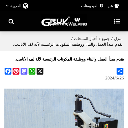
عن
الفيديوهات
العربية
منزل
جميع
أخبار المنتجات
/
/
/
يقدم مبدأ العمل والبناء ووظيفة المكونات الرئيسية لآلة لف الأنابيب.
يقدم مبدأ العمل والبناء ووظيفة المكونات الرئيسية لآلة لف الأنابيب.
cebook
Pinterest
Mastodon
WhatsApp
X
Share
2024/6/26