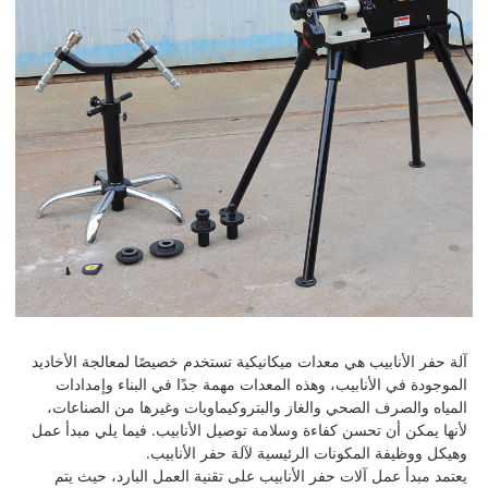
آلة حفر الأنابيب هي معدات ميكانيكية تستخدم خصيصًا لمعالجة الأخاديد
الموجودة في الأنابيب، وهذه المعدات مهمة جدًا في البناء وإمدادات
المياه والصرف الصحي والغاز والبتروكيماويات وغيرها من الصناعات،
لأنها يمكن أن تحسن كفاءة وسلامة توصيل الأنابيب. فيما يلي مبدأ عمل
وهيكل ووظيفة المكونات الرئيسية لآلة حفر الأنابيب.
يعتمد مبدأ عمل آلات حفر الأنابيب على تقنية العمل البارد، حيث يتم