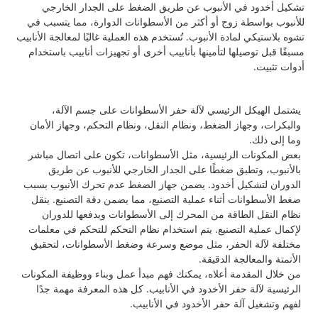
تشكيل أخدود في الأنبوب عن طريق الضغط على الجدار الخارجي
للأنبوب بواسطة زوج أو أكثر من الأسطوانات الدوارة، مما يتسبب في
تشوه بلاستيكي لمادة الأنبوب. تُستخدم هذه العملية غالبًا لمعالجة الأنابيب
مسبقًا قبل توصيلها لتأمينها بأنابيب أخرى أو تجهيزات أنابيب باستخدام
أدوات تثبيت.
يشتمل الهيكل الرئيسي لآلة حفر الأسطوانات على جسم الآلة،
والبكرات، وجهاز الضغط، ونظام النقل، ونظام التحكم، وجهاز الأمان
وما إلى ذلك.
بعض المكونات الرئيسية، مثل الأسطوانات، تكون على اتصال مباشر
بالأنبوب، وتطبق ضغطًا على الجدار الخارجي للأنبوب عن طريق
الدوران لتشكيل أخدود. يضمن جهاز الضغط عدم تحرك الأنبوب بسبب
ضغط الأسطوانات أثناء عملية التصنيع، مما يضمن دقة التصنيع. ينقل
نظام النقل الطاقة من المحرك إلى الأسطوانات ويدفعها للدوران
لإكمال عملية التصنيع. يتم استخدام نظام التحكم للتحكم في معلمات
مختلفة لآلة الحفر، مثل موضع وسرعة وضغط الأسطوانات، لتحقيق
الأتمتة والمعالجة الدقيقة.
من خلال المقدمة أعلاه، يمكنك فهم مبدأ عمل وبناء ووظيفة المكونات
الرئيسية لآلة حفر الأخدود في الأنابيب. كل هذه المعرفة مهمة جدًا
لفهم وتشغيل آلة حفر الأخدود في الأنابيب.