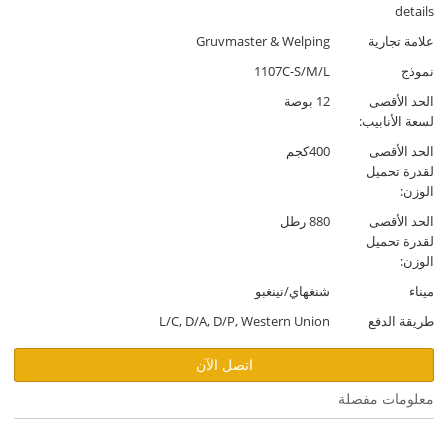
details
علامة تجارية
Gruvmaster & Welping
نموذج
1107C-S/M/L
الحد الأقصى
12 بوصة
لسعة الأنابيب:
الحد الأقصى
400كجم
لقدرة تحميل
الوزن:
الحد الأقصى
880 رطل
لقدرة تحميل
الوزن:
ميناء
شنغهاي/نينغبو
طريقة الدفع
L/C, D/A, D/P, Western Union
اتصل الآن
معلومات مفصلة