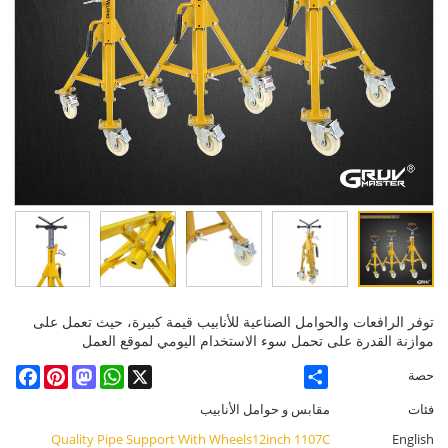
توفر الرافعات والحوامل الصناعية للأنابيب قيمة كبيرة، حيث تعمل على
موازنة القدرة على تحمل سوء الاستخدام اليومي لموقع العمل
cebook
Pinterest
Mastodon
WhatsApp
X
Share
حصة
فئات
مقابس و حوامل الأنابيب
Quality Pipe Support With Wheels12inch 1107C
English