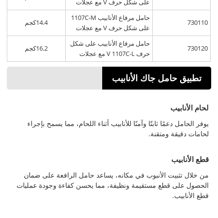
على شكل حرف V مع عجلات
حامل مرفاع الأنابيب 1107C-M
730110
14.4كجم
على شكل حرف V مع عجلات
حامل مرفاع الأنابيب على شكل
730120
16.2كجم
حرف V 1107C-L مع عجلات
تطبيق حامل جاك الأنابيب
لحام الأنابيب
يوفر الحامل دعمًا ثابتًا وآمنًا للأنابيب أثناء اللحام، مما يسمح بإجراء
لحامات دقيقة ومتقنة.
قطع الأنابيب
من خلال تثبيت الأنبوب في مكانه، يساعد حامل الرافعة على ضمان
الحصول على قطع مستقيمة ونظيفة، مما يحسن كفاءة وجودة عمليات
قطع الأنابيب.