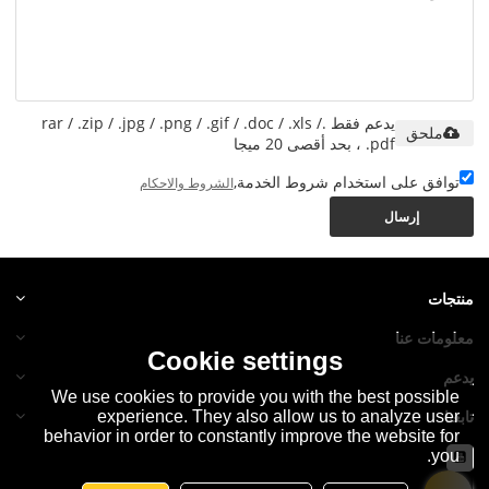
يدعم فقط .rar / .zip / .jpg / .png / .gif / .doc / .xls /
ملحق
.pdf ، بحد أقصى 20 ميجا
توافق على استخدام شروط الخدمة,
الشروط والاحكام
إرسال
منتجات
معلومات عنا
Cookie settings
يدعم
We use cookies to provide you with the best possible
تابعنا
experience. They also allow us to analyze user
behavior in order to constantly improve the website for
you.