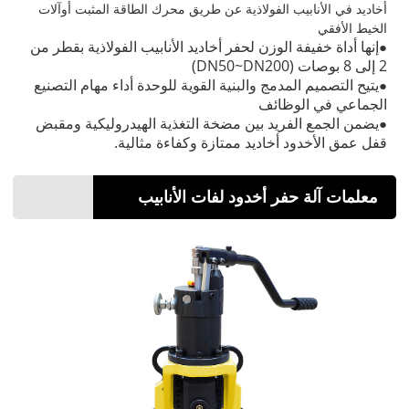
أخاديد في الأنابيب الفولاذية عن طريق محرك الطاقة المثبت أو
آلات
الخيط الأفقي
إنها أداة خفيفة الوزن لحفر أخاديد الأنابيب الفولاذية بقطر من
●
2 إلى 8 بوصات (DN50~DN200)
يتيح التصميم المدمج والبنية القوية للوحدة أداء مهام التصنيع
●
الجماعي في الوظائف
يضمن الجمع الفريد بين مضخة التغذية الهيدروليكية ومقبض
●
قفل عمق الأخدود أخاديد ممتازة وكفاءة مثالية.
معلمات آلة حفر أخدود لفات الأنابيب