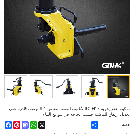
ماكينة حفر يدوية RG-H1X لأنابيب الصلب مقاس 1-8 بوصة. قادرة على
تعديل ارتفاع الماكينة حسب الحاجة في مواقع البناء
cebook
Pinterest
Mastodon
WhatsApp
X
Share
حصة