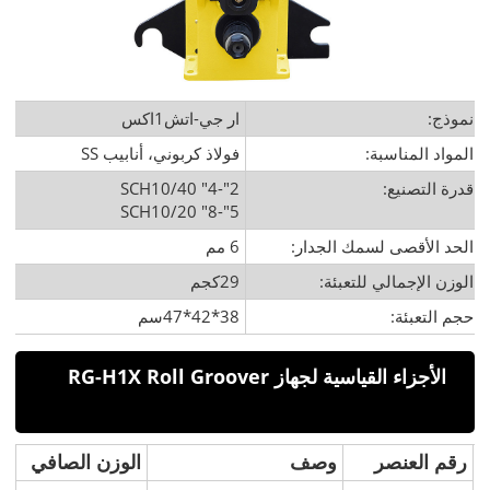
نموذج:
ار جي-اتش1اكس
المواد المناسبة:
فولاذ كربوني، أنابيب SS
قدرة التصنيع:
2"-4" SCH10/40
5"-8" SCH10/20
الحد الأقصى لسمك الجدار:
6 مم
الوزن الإجمالي للتعبئة:
29كجم
حجم التعبئة:
38*42*47سم
الأجزاء القياسية لجهاز RG-H1X Roll Groover
رقم العنصر
وصف
الوزن الصافي