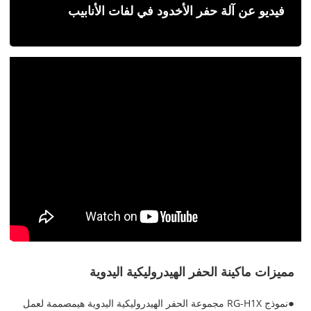
فيديو عن آلة حفر الأخدود في لفات الأنابيب
مميزات ماكينة الحفر الهيدروليكية اليدوية
●
نموذج RG-H1X مجموعة الحفر الهيدروليكية اليدوية هي
مصممة لعمل