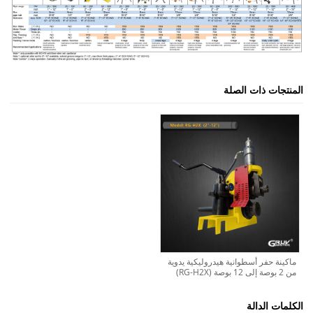
المنتجات ذات الصلة
ماكينة حفر أسطوانية هيدروليكية يدوية
من 2 بوصة إلى 12 بوصة (RG-H2X)
الكلمات الدالة