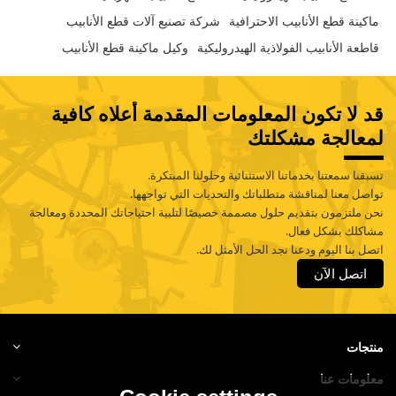
ماكينة قطع الأنابيب الاحترافية
شركة تصنيع آلات قطع الأنابيب
قاطعة الأنابيب الفولاذية الهيدروليكية
وكيل ماكينة قطع الأنابيب
قد لا تكون المعلومات المقدمة أعلاه كافية
لمعالجة مشكلتك
تسبقنا سمعتنا بخدماتنا الاستثنائية وحلولنا المبتكرة.
تواصل معنا لمناقشة متطلباتك والتحديات التي تواجهها.
نحن ملتزمون بتقديم حلول مصممة خصيصًا لتلبية احتياجاتك المحددة ومعالجة
مشاكلك بشكل فعال.
اتصل بنا اليوم ودعنا نجد الحل الأمثل لك.
اتصل الآن
منتجات
معلومات عنا