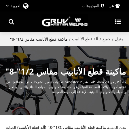
عن
الفيديوهات
العربية
منزل
جميع
آلة قطع الأنابيب
/
/
/
ماكينة قطع الأنابيب مقاس 1/2"-8"
ماكينة قطع الأنابيب مقاس 1/2"-8"
منذ أكثر من 20 عامًا، كانت شركة Gruvmaster واحدة من الشركات الرائدة عالميًا في
تصنيع أدوات وآلات السباكة المبتكرة والمتقدمة تكنولوجيًا لمواقع البناء والتبريد والغاز
والمياه والتكنولوجيا البيئية بالإضافة إلى مهام الصيانة.
نحن المهنية
ماكينة قطع الأنابيب مقاس 1/2"-8" (آلة قطع الأنابيب)
الصانع