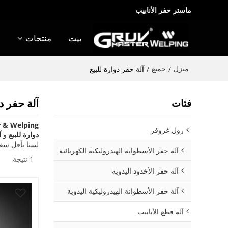
ماستر حفر الأنابيب
بيت
منتجات
منزل
جميع
/
/
آلة حفر دوارة للبيع
آلة حفر دو
فئات
 & Welping
رول غروفر
دوارة للبيع
و
آ
لسنا بأقل سع
آلة حفر الأسطوانة الهيدروليكية الكهربائية
1 نتيجة
آلة حفر الأخدود اليدوية
آلة حفر الأسطوانة الهيدروليكية اليدوية
آلة قطع الأنابيب