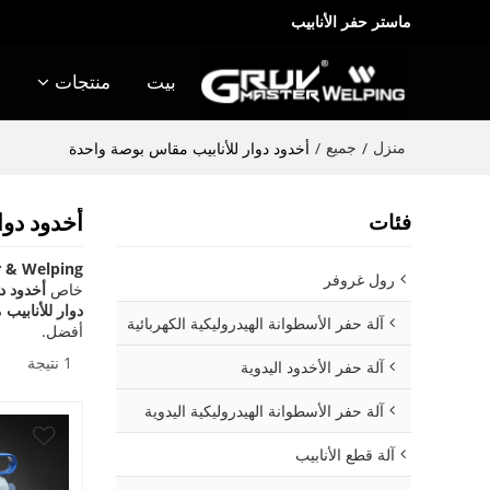
ماستر حفر الأنابيب
بيت
منتجات
منزل
جميع
/
/
أخدود دوار للأنابيب مقاس بوصة واحدة
أخدود دوا
فئات
 & Welping
رول غروفر
خاص
أخدود د
دوار للأنابيب
آلة حفر الأسطوانة الهيدروليكية الكهربائية
أفضل.
1 نتيجة
آلة حفر الأخدود اليدوية
آلة حفر الأسطوانة الهيدروليكية اليدوية
آلة قطع الأنابيب