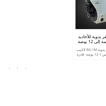
ر يدوية للأخاديد
من 1 بوصة إلى 12 بوصة
ماكينة حفر يدوية RG-1M لأنابيب
الصلب مقاس 1-12 بوصة. قادرة
ارتفاع الماكينة حسب
واقع البناء
1