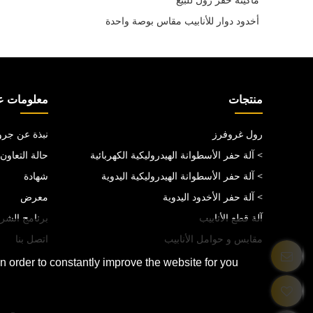
أخدود دوار للأنابيب مقاس بوصة واحدة
منتجات
معلومات عن
رول غروفرز
نبذة عن جرو
> آلة حفر الأسطوانة الهيدروليكية الكهربائية
حالة التعاون
> آلة حفر الأسطوانة الهيدروليكية اليدوية
شهادة
> آلة حفر الأخدود اليدوية
معرض
آلة قطع الأنابيب
برنامج الشرك
مقابس و حوامل الأنابيب
اتصل بنا
 order to constantly improve the website for you.