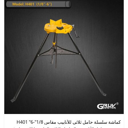
كماشة سلسلة حامل ثلاثي للأنابيب مقاس 1/8"-6" H401