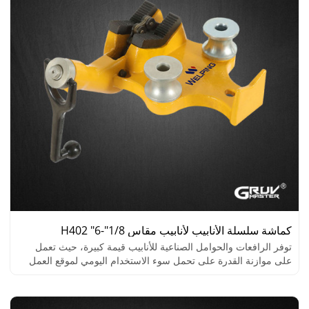
كماشة سلسلة الأنابيب لأنابيب مقاس 1/8"-6" H402
توفر الرافعات والحوامل الصناعية للأنابيب قيمة كبيرة، حيث تعمل
على موازنة القدرة على تحمل سوء الاستخدام اليومي لموقع العمل