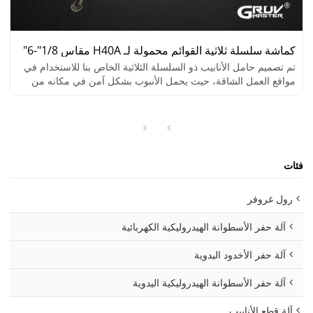
كماشة سلسلة ثلاثية القوائم محمولة لـ H40A مقاس 1/8"-6"
تم تصميم حامل الأنابيب ذو السلسلة الثلاثية الخاص بنا للاستخدام في
مواقع العمل الشاقة، حيث يحمل الأنبوب بشكل آمن في مكانه من
أجل التثبيت أو القطع.
فئات
رول غروفر
آلة حفر الأسطوانة الهيدروليكية الكهربائية
آلة حفر الأخدود اليدوية
آلة حفر الأسطوانة الهيدروليكية اليدوية
آلة قطع الأنابيب