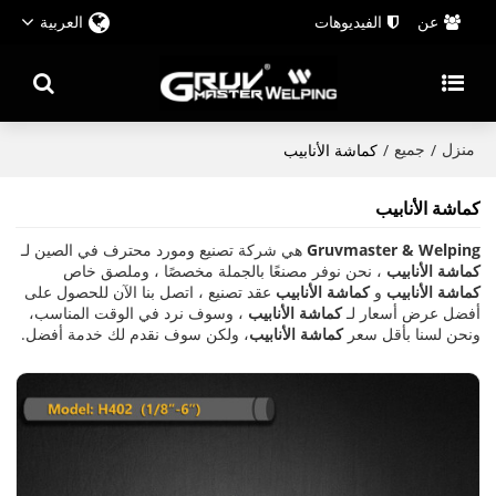
عن
الفيديوهات
العربية
منزل
جميع
/
/
كماشة الأنابيب
كماشة الأنابيب
Gruvmaster & Welping
هي شركة تصنيع ومورد محترف في الصين لـ
كماشة الأنابيب
، نحن نوفر مصنعًا بالجملة مخصصًا ، وملصق خاص
كماشة الأنابيب
و
كماشة الأنابيب
عقد تصنيع ، اتصل بنا الآن للحصول على
أفضل عرض أسعار لـ
كماشة الأنابيب
، وسوف نرد في الوقت المناسب،
ونحن لسنا بأقل سعر
كماشة الأنابيب
، ولكن سوف نقدم لك خدمة أفضل.